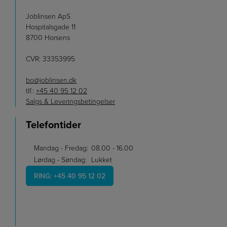
Joblinsen ApS
Hospitalsgade 11
8700 Horsens
CVR: 33353995
bo@joblinsen.dk
tlf.:
+45 40 95 12 02
Salgs & Leveringsbetingelser
Telefontider
Mandag - Fredag:
08.00 - 16.00
Lørdag - Søndag:
Lukket
RING: +45 40 95 12 02