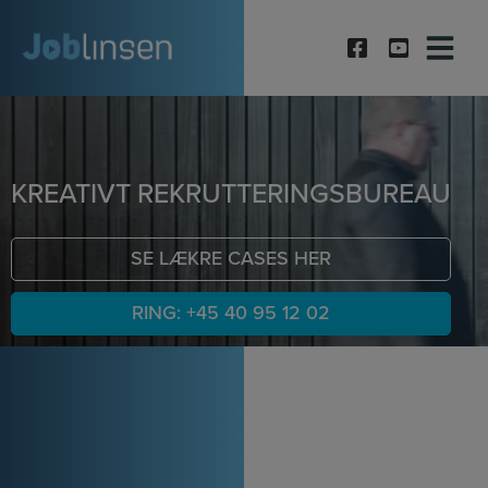
Hop
til
indholdet
KREATIVT REKRUTTERINGSBUREAU
SE LÆKRE CASES HER
RING: +45 40 95 12 02