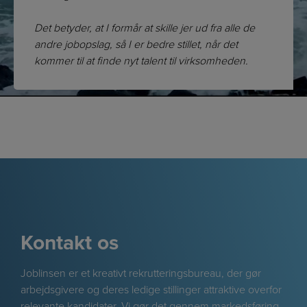
Det betyder, at I formår at skille jer ud fra alle de
andre jobopslag, så I er bedre stillet, når det
kommer til at finde nyt talent til virksomheden.
Kontakt os
Joblinsen er et kreativt rekrutteringsbureau, der gør
arbejdsgivere og deres ledige stillinger attraktive overfor
relevante kandidater. Vi gør det gennem markedsføring