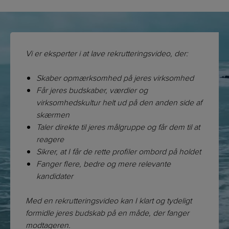
Vi er eksperter i at lave rekrutteringsvideo, der:
Skaber opmærksomhed på jeres virksomhed
Får jeres budskaber, værdier og
virksomhedskultur helt ud på den anden side af
skærmen
Taler direkte til jeres målgruppe og får dem til at
reagere
Sikrer, at I får de rette profiler ombord på holdet
Fanger flere, bedre og mere relevante
kandidater
Med en rekrutteringsvideo kan I klart og tydeligt
formidle jeres budskab på en måde, der fanger
modtageren.