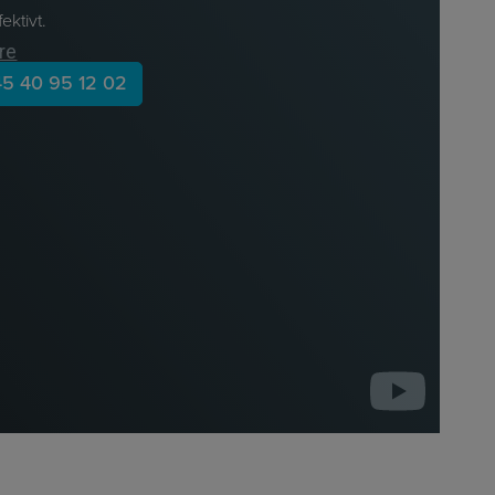
ektivt.
45 40 95 12 02