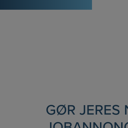
GØR JERES
JOBANNON