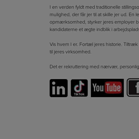
I en verden fyldt med traditionelle stilling
mulighed, der får jer til at skille jer ud. 
opmærksomhed, styrker jeres employer b
kandidaterne et ægte indblik i arbejdsplad
Vis hvem I er. Fortæl jeres historie. Tiltr
til jeres virksomhed.
Det er rekruttering med nærvær, personli