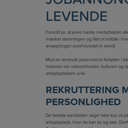
LEVENDE
Forestil jer, at jeres næste medarbejder a
mærket stemningen og fået et indblik i h
ansøgningen overhovedet er sendt.
Med en levende jobannonce fortæller I ikke
historien om virksomheden, kulturen og 
arbejdspladsen unik.
REKRUTTERING 
PERSONLIGHED
De bedste kandidater søger ikke kun et j
arbejdsplads, hvor de kan se sig selv. Derfo