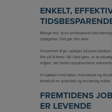
ENKELT, EFFEKTI
TIDSBESPAREND
Mange tror, at en professionel rekrutterin
optagelser. Det gør den ikke.
Vi kommer til jer, optager på jeres lokati
film på få timer. Alt I skal gøre, er at ud
miljøer, der bedst repræsenterer virksom
Vi hjælper med idéer, manuskript og struktur
fortalt på en autentisk og troværdig måde.
FREMTIDENS JO
ER LEVENDE