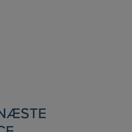
 NÆSTE
CE